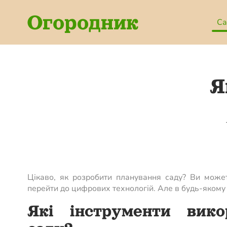
Огородник
Са
Я
Цікаво, як розробити планування саду? Ви може
перейти до цифрових технологій. Але в будь-якому в
Які інструменти вико