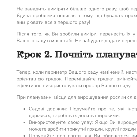
Не завадить виміряти більше одного разу, щоб пе
Єдина проблема полягає в тому, що бувають прохо
вимірювати все з першого разу!
Після того, як Ви зробили виміри, перенесіть їх 
Вашого саду в масштабі. Не забудьте додати перешк
Крок 2. Почніть планува
Тепер, коли периметр Вашого саду намічений, наст
орієнтацією грядок. Переміщайте грядки, змінюйт
ефективно використовувати простір Вашого саду.
При плануванні місця для вирощування рослин слід 
Садові доріжки: Подумайте про те, які інс
доріжках, і зробіть їх досить широкими.
Використовуйте свою уяву: Якщо Ви вирощує
можете зробити трикутні грядки, круглі грядки
Подумайте про сорти, які Ви збираєтеся ви