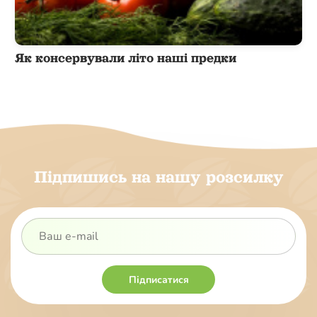
Як консервували літо наші предки
Підпишись на нашу розсилку
Підписатися