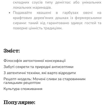
складних соусів типу деміглас або унікальних
локальних маринадів.
Подавайте квашені в гарбузах овочі на
крафтових дерев'яних дошках із фермерськими
сирами: такий хід гарантовано здивує гостей та
поверне цінність традиціям.
Зміст:
Філософія автохтонної консервації
Забуті секрети та природні антисептики
3 автентичні техніки, які варто відродити
Рецепт-модель: Мочені сливи за старовинним
галицьким рецептом
Культура споживання
Популярне: