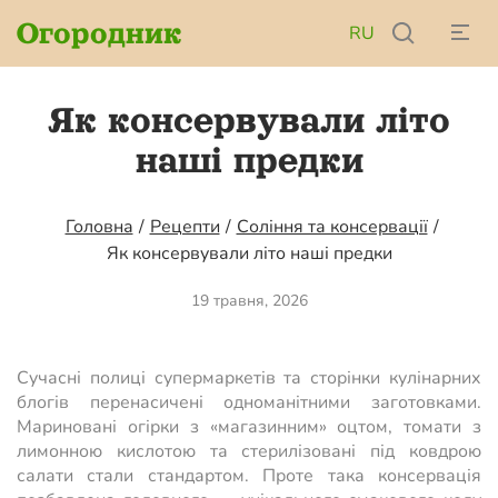
Огородник
RU
Як консервували літо
наші предки
Головна
/
Рецепти
/
Соління та консервації
/
Як консервували літо наші предки
19 травня, 2026
Сучасні полиці супермаркетів та сторінки кулінарних
блогів перенасичені одноманітними заготовками.
Мариновані огірки з «магазинним» оцтом, томати з
лимонною кислотою та стерилізовані під ковдрою
салати стали стандартом. Проте така консервація