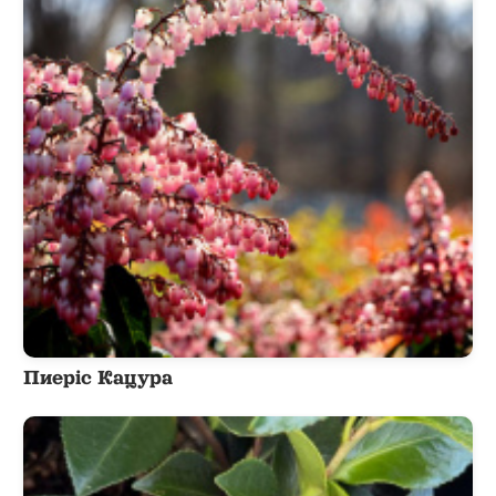
Пиеріс Кацура