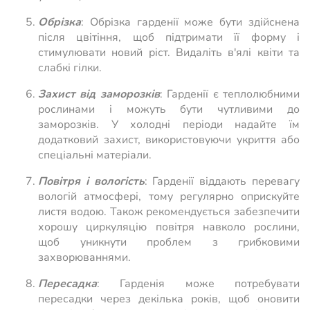
Обрізка
: Обрізка гарденії може бути здійснена
після цвітіння, щоб підтримати її форму і
стимулювати новий ріст. Видаліть в'ялі квіти та
слабкі гілки.
Захист від заморозків
: Гарденії є теплолюбними
рослинами і можуть бути чутливими до
заморозків. У холодні періоди надайте їм
додатковий захист, використовуючи укриття або
спеціальні матеріали.
Повітря і вологість
: Гарденії віддають перевагу
вологій атмосфері, тому регулярно оприскуйте
листя водою. Також рекомендується забезпечити
хорошу циркуляцію повітря навколо рослини,
щоб уникнути проблем з грибковими
захворюваннями.
Пересадка
: Гарденія може потребувати
пересадки через декілька років, щоб оновити