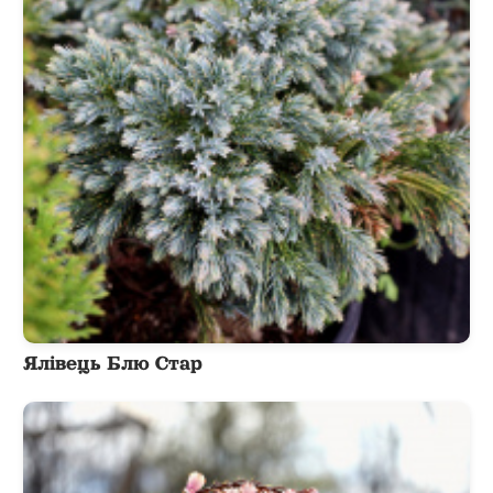
Ялівець Блю Стар