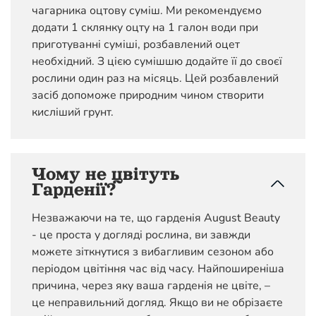
чагарника оцтову суміш. Ми рекомендуємо
додати 1 склянку оцту на 1 галон води при
приготуванні суміші, розбавлений оцет
необхідний. З цією сумішшю додайте її до своєї
рослини один раз на місяць. Цей розбавлений
засіб допоможе природним чином створити
кисліший грунт.
Чому не цвітуть
Гарденії?
Незважаючи на те, що гарденія August Beauty
- це проста у догляді рослина, ви завжди
можете зіткнутися з вибагливим сезоном або
періодом цвітіння час від часу. Найпоширеніша
причина, через яку ваша гарденія не цвіте, –
це неправильний догляд. Якщо ви не обрізаєте