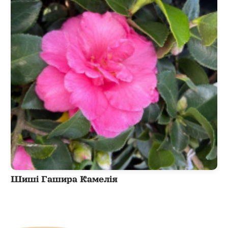
Шиші Гашира Камелія