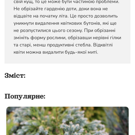
свій кущ, то це може бути частиною проблеми.
Не обрізайте гарденію доти, доки вона не
відцвіте на початку літа. Це просто дозволить
уникнути видалення квіткових бутонів, які ще
не розпустилися цього сезону. При обрізанні
змініть форму рослини, обрізавши нерівні гілки
та старі, менш продуктивні стебла. Відквітлі
квіти можна видалити будь-якої миті.
Зміст:
Популярне: