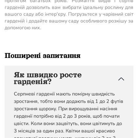
протягом багатьох років. Розмаїття видів і сортів
гарденій дозволить вам вибрати ідеальну рослину для
вашого саду або інтер'єру. Погрузьтеся у чарівний світ
гарденій і додайте вашому саду особливого розкішу за
допомогою них.
Поширені запитання
Як швидко росте
гарденія?
Серпневі гарденії мають помірну швидкість
зростання, тобто вони додають від 1 до 2 футів
зростання щороку. При вирощуванні насіння
гарденії потрібно від 2 до 3 років, щоб почати
цвісти. Коли вони зацвітуть, вони цвітимуть до
3 місяців за один раз. Квітки вашої красиво