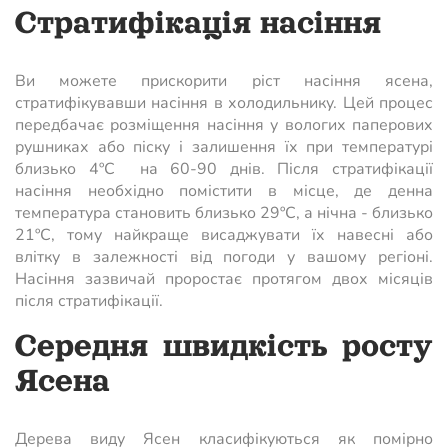
Стратифікація насіння
Ви можете прискорити ріст насіння ясена,
стратифікувавши насіння в холодильнику. Цей процес
передбачає розміщення насіння у вологих паперових
рушниках або піску і залишення їх при температурі
близько 4ºC на 60-90 днів. Після стратифікації
насіння необхідно помістити в місце, де денна
температура становить близько 29ºC, а нічна - близько
21ºC, тому найкраще висаджувати їх навесні або
влітку в залежності від погоди у вашому регіоні.
Насіння зазвичай проростає протягом двох місяців
після стратифікації.
Середня швидкість росту
Ясена
Дерева виду Ясен класифікуються як помірно