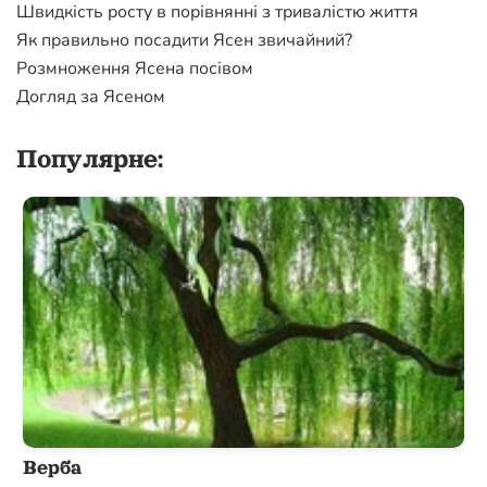
Швидкість росту в порівнянні з тривалістю життя
Як правильно посадити Ясен звичайний?
Розмноження Ясена посівом
Догляд за Ясеном
Популярне:
Верба