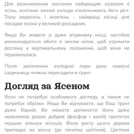
Для розмноження насінням найкращим сезоном є
осінь, оскільки зимові холоди сповільнюють його ріст.
Тому вересень і жовтень - найкращі місяці для
посадки ясена у великий розсадник.
Якщо Ви живете в дуже вітряному місці, настійно
рекомендується вбити в землю кілок, щоб утримати
рослину у вертикальному положенні, щоб вона не
перекинулася.
Після закінчення холодної пори року навесні
саджанець можна пересадити в ґрунт.
Догляд за Ясеном
Ясен не потребує особливого догляду, а також не
потребує обрізки. Якщо Ви відчуваєте, що Ваш ґрунт
дуже бідний, Ви можете допомогти йому дуже
невеликою дозою добрив (фосфор і калій) протягом
перших кількох місяців. Фаза росту цього дерева
припадає на весну (до початку цвітіння). Цвітіння