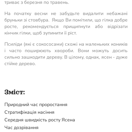
триває з березня по травень.
На початку весни не забудьте видалити небажані
бруньки зі стовбура. Якщо Ви помітили, що гілка добре
росте, рекомендується прищипнути або відрізати
кінчик гілки, щоб зупинити її ріст.
Псиліди (які є сокососами) схожі на маленьких коників
і часто поширюють хвороби. Вони можуть досить
сильно зашкодити дереву. В цілому, однак, ясен - дуже
стійке дерево.
Зміст:
Природний час проростання
Стратифікація насіння
Середня швидкість росту Ясена
Час дозрівання