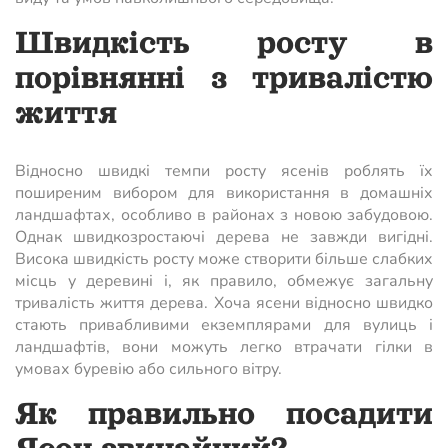
Швидкість росту в
порівнянні з тривалістю
життя
Відносно швидкі темпи росту ясенів роблять їх
поширеним вибором для використання в домашніх
ландшафтах, особливо в районах з новою забудовою.
Однак швидкозростаючі дерева не завжди вигідні.
Висока швидкість росту може створити більше слабких
місць у деревині і, як правило, обмежує загальну
тривалість життя дерева. Хоча ясени відносно швидко
стають привабливими екземплярами для вулиць і
ландшафтів, вони можуть легко втрачати гілки в
умовах буревію або сильного вітру.
Як правильно посадити