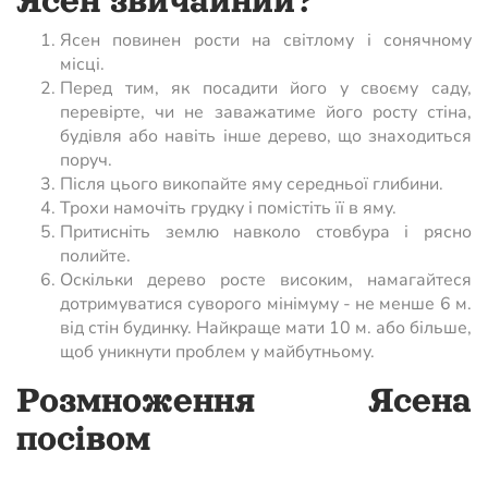
Ясен звичайний?
Ясен повинен рости на світлому і сонячному
місці.
Перед тим, як посадити його у своєму саду,
перевірте, чи не заважатиме його росту стіна,
будівля або навіть інше дерево, що знаходиться
поруч.
Після цього викопайте яму середньої глибини.
Трохи намочіть грудку і помістіть її в яму.
Притисніть землю навколо стовбура і рясно
полийте.
Оскільки дерево росте високим, намагайтеся
дотримуватися суворого мінімуму - не менше 6 м.
від стін будинку. Найкраще мати 10 м. або більше,
щоб уникнути проблем у майбутньому.
Розмноження Ясена
посівом