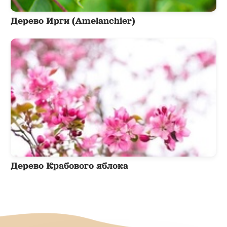
Дерево Ирги (Amelanchier)
Дерево Крабового яблока