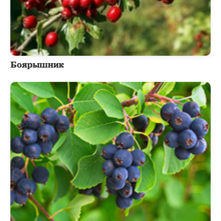
Боярышник