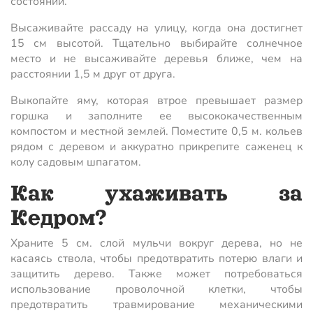
состоянии.
Высаживайте рассаду на улицу, когда она достигнет
15 см высотой. Тщательно выбирайте солнечное
место и не высаживайте деревья ближе, чем на
расстоянии 1,5 м друг от друга.
Выкопайте яму, которая втрое превышает размер
горшка и заполните ее высококачественным
компостом и местной землей. Поместите 0,5 м. кольев
рядом с деревом и аккуратно прикрепите саженец к
колу садовым шпагатом.
Как ухаживать за
Кедром?
Храните 5 см. слой мульчи вокруг дерева, но не
касаясь ствола, чтобы предотвратить потерю влаги и
защитить дерево. Также может потребоваться
использование проволочной клетки, чтобы
предотвратить травмирование механическими