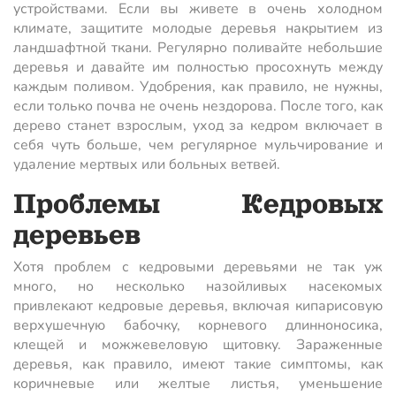
устройствами. Если вы живете в очень холодном
климате, защитите молодые деревья накрытием из
ландшафтной ткани. Регулярно поливайте небольшие
деревья и давайте им полностью просохнуть между
каждым поливом. Удобрения, как правило, не нужны,
если только почва не очень нездорова. После того, как
дерево станет взрослым, уход за кедром включает в
себя чуть больше, чем регулярное мульчирование и
удаление мертвых или больных ветвей.
Проблемы Кедровых
деревьев
Хотя проблем с кедровыми деревьями не так уж
много, но несколько назойливых насекомых
привлекают кедровые деревья, включая кипарисовую
верхушечную бабочку, корневого длинноносика,
клещей и можжевеловую щитовку. Зараженные
деревья, как правило, имеют такие симптомы, как
коричневые или желтые листья, уменьшение