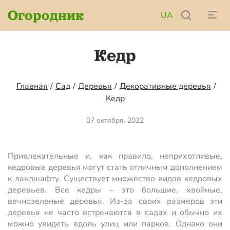
Огородник
UA
Кедр
Главная
/
Сад
/
Деревья
/
Декоративные деревья
/
Кедр
07 октября, 2022
Привлекательные и, как правило, неприхотливые,
кедровые деревья могут стать отличным дополнением
к ландшафту. Существует множество видов кедровых
деревьев. Все кедры – это большие, хвойные,
вечнозеленые деревья. Из-за своих размеров эти
деревья не часто встречаются в садах и обычно их
можно увидеть вдоль улиц или парков. Однако они