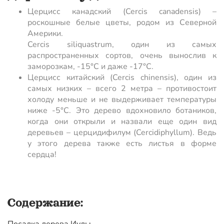
Церцисс канадский (Cercis canadensis) –
роскошные белые цветы, родом из Северной
Америки.
Cercis siliquastrum, один из самых
распространенных сортов, очень вынослив к
заморозкам, -15°C и даже -17°C.
Церцисс китайский (Cercis chinensis), один из
самых низких – всего 2 метра – противостоит
холоду меньше и не выдерживает температуры
ниже -5°C. Это дерево вдохновило ботаников,
когда они открыли и назвали еще один вид
деревьев – церцидифилум (Cercidiphyllum). Ведь
у этого дерева также есть листья в форме
сердца!
Содержание: