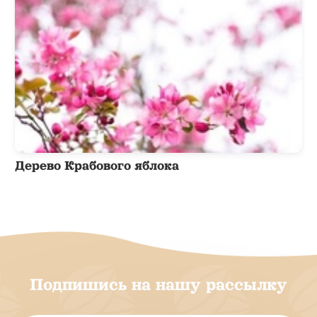
Дерево Крабового яблока
Подпишись на нашу рассылку