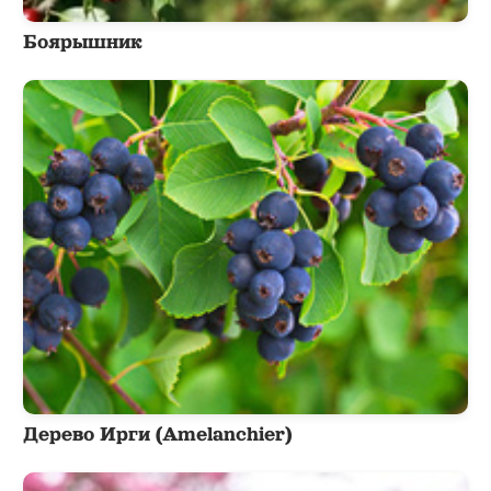
Боярышник
Дерево Ирги (Amelanchier)