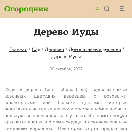
Огородник
UA
Дерево Иуды
Главная
/
Сад
/
Деревья
/
Декоративные деревья
/
Дерево Иуды
06 октября, 2022
Иудиное дерево (Cercis siliquastrum) – одно из самых
красивых цветущих деревьев, с розовыми,
фиолетовыми или белыми цветами, которые
появляются на голых ветвях и стволе в конце весны и
пользуются популярностью у пчел. За ними следует
красивые листья в форме сердца и привлекательные
семенные коробочки. Некоторые сорта предлагают