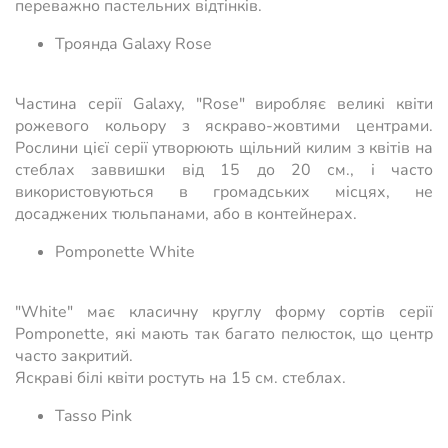
переважно пастельних відтінків.
Троянда Galaxy Rose
Частина серії Galaxy, "Rose" виробляє великі квіти
рожевого кольору з яскраво-жовтими центрами.
Рослини цієї серії утворюють щільний килим з квітів на
стеблах заввишки від 15 до 20 см., і часто
використовуються в громадських місцях, не
досаджених тюльпанами, або в контейнерах.
Pomponette White
"White" має класичну круглу форму сортів серії
Pomponette, які мають так багато пелюсток, що центр
часто закритий.
Яскраві білі квіти ростуть на 15 см. стеблах.
Tasso Pink