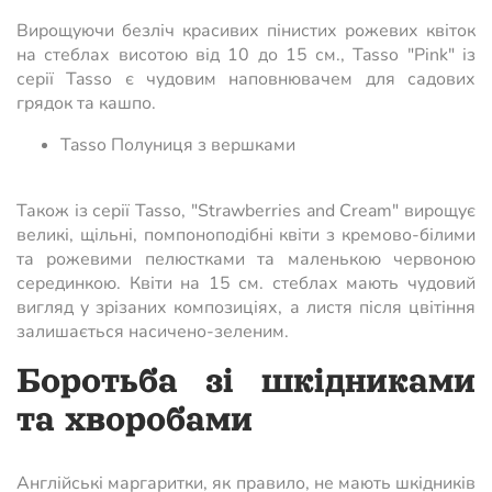
Вирощуючи безліч красивих пінистих рожевих квіток
на стеблах висотою від 10 до 15 см., Tasso "Pink" із
серії Tasso є чудовим наповнювачем для садових
грядок та кашпо.
Tasso Полуниця з вершками
Також із серії Tasso, "Strawberries and Cream" вирощує
великі, щільні, помпоноподібні квіти з кремово-білими
та рожевими пелюстками та маленькою червоною
серединкою. Квіти на 15 см. стеблах мають чудовий
вигляд у зрізаних композиціях, а листя після цвітіння
залишається насичено-зеленим.
Боротьба зі шкідниками
та хворобами
Англійські маргаритки, як правило, не мають шкідників