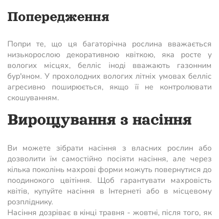
Попередження
Попри те, що ця багаторічна рослина вважається
низькорослою декоративною квіткою, яка росте у
вологих місцях, белліс іноді вважають газонним
бур'яном. У прохолодних вологих літніх умовах белліс
агресивно поширюється, якщо її не контролювати
скошуванням.
Вирощування з насіння
Ви можете зібрати насіння з власних рослин або
дозволити їм самостійно посіяти насіння, але через
кілька поколінь махрові форми можуть повернутися до
поодинокого цвітіння. Щоб гарантувати махровість
квітів, купуйте насіння в Інтернеті або в місцевому
розпліднику.
Насіння дозріває в кінці травня - жовтні, після того, як