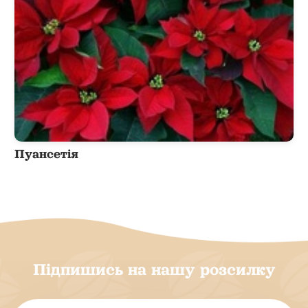
Пуансетія
Підпишись на нашу розсилку