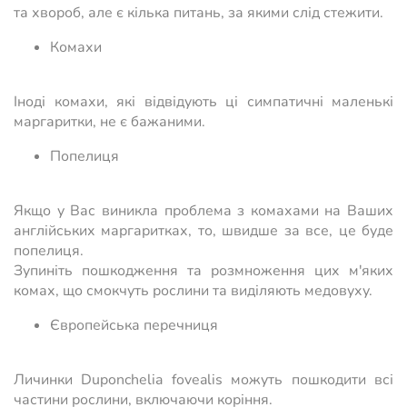
та хвороб, але є кілька питань, за якими слід стежити.
Комахи
Іноді комахи, які відвідують ці симпатичні маленькі
маргаритки, не є бажаними.
Попелиця
Якщо у Вас виникла проблема з комахами на Ваших
англійських маргаритках, то, швидше за все, це буде
попелиця.
Зупиніть пошкодження та розмноження цих м'яких
комах, що смокчуть рослини та виділяють медовуху.
Європейська перечниця
Личинки Duponchelia fovealis можуть пошкодити всі
частини рослини, включаючи коріння.