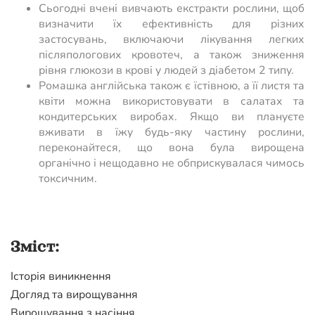
Сьогодні вчені вивчають екстракти рослини, щоб
визначити їх ефективність для різних
застосувань, включаючи лікування легких
післяпологових кровотеч, а також зниження
рівня глюкози в крові у людей з діабетом 2 типу.
Ромашка англійська також є їстівною, а її листя та
квіти можна використовувати в салатах та
кондитерських виробах. Якщо ви плануєте
вживати в їжу будь-яку частину рослини,
переконайтеся, що вона була вирощена
органічно і нещодавно не обприскувалася чимось
токсичним.
Зміст:
Історія виникнення
Догляд та вирощування
Вирощування з насіння